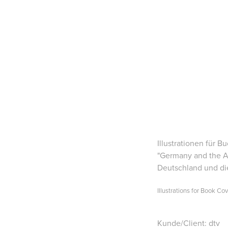
Illustrationen für B
"
Germany and the 
Deutschland und di
Illustrations for Book Cov
Kunde/Client: dtv