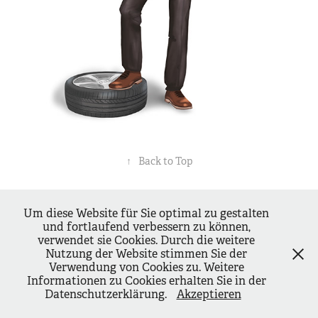
↑
Back to Top
Powered by
Adobe Portfolio
Um diese Website für Sie optimal zu gestalten
und fortlaufend verbessern zu können,
verwendet sie Cookies. Durch die weitere
Nutzung der Website stimmen Sie der
Verwendung von Cookies zu. Weitere
Informationen zu Cookies erhalten Sie in der
Datenschutzerklärung.
Akzeptieren